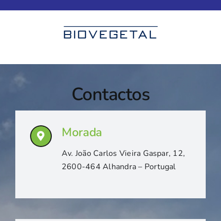
Skip
to
content
Contactos
Morada
Av. João Carlos Vieira Gaspar, 12,
2600-464 Alhandra – Portugal