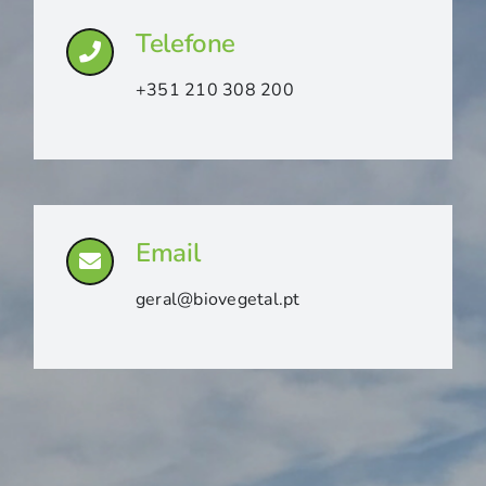
Telefone
+351 210 308 200
Email
geral@biovegetal.pt