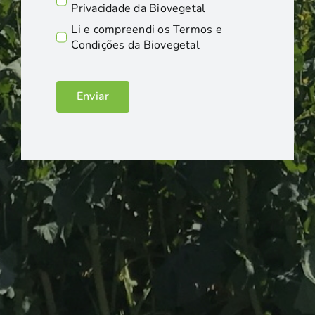
Privacidade da Biovegetal
Li e compreendi os Termos e
Condições da Biovegetal
Enviar